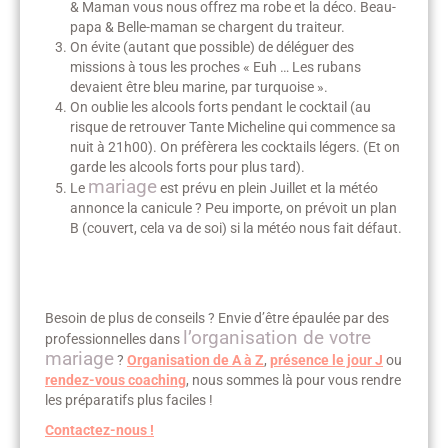
& Maman vous nous offrez ma robe et la déco. Beau-
papa & Belle-maman se chargent du traiteur.
On évite (autant que possible) de déléguer des
missions à tous les proches « Euh … Les rubans
devaient être bleu marine, par turquoise ».
On oublie les alcools forts pendant le cocktail (au
risque de retrouver Tante Micheline qui commence sa
nuit à 21h00). On préfèrera les cocktails légers. (Et on
garde les alcools forts pour plus tard).
mariage
Le
est prévu en plein Juillet et la météo
annonce la canicule ? Peu importe, on prévoit un plan
B (couvert, cela va de soi) si la météo nous fait défaut.
Besoin de plus de conseils ? Envie d’être épaulée par des
l’organisation de votre
professionnelles dans
mariage
?
Organisation de A à Z
,
présence le jour J
ou
rendez-vous coaching
, nous sommes là pour vous rendre
les préparatifs plus faciles !
Contactez-nous !