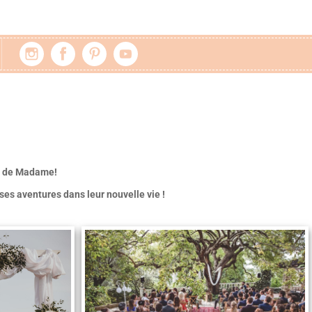
es de Madame!
es aventures dans leur nouvelle vie !