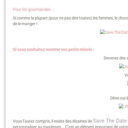
Pour les gourmandes ...
Si comme la plupart (pour ne pas dire toutes) les femmes, le choco
de le manger !
Si vous souhaitez montrer vos petits minois :
Devenez des s
V
Dites oui 
Save The Date
Vous l’aurez compris, il existe des dizaines de
personnaliser au maximum … C’est un élément important de votre 