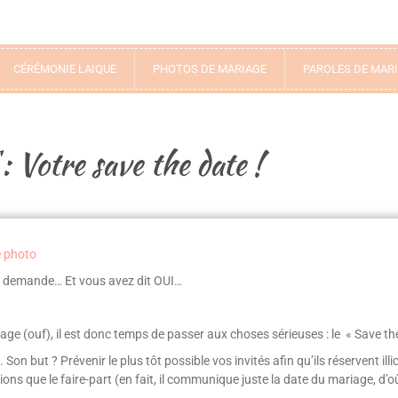
CÉRÉMONIE LAIQUE
PHOTOS DE MARIAGE
PAROLES DE MAR
 : Votre save the date !
sa demande… Et vous avez dit OUI…
ge (ouf), il est donc temps de passer aux choses sérieuses : le « Save th
. Son but ? Prévenir le plus tôt possible vos invités afin qu’ils réservent illi
s que le faire-part (en fait, il communique juste la date du mariage, d’o