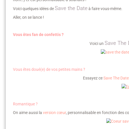
Save the Date
Voici quelques idées de
à faire vous-même.
Aller, on se lance !
Vous êtes fan de confettis ?
Save The 
Voici un
Vous êtes doué(e) de vos petites mains ?
Essayez ce
Save The Date
Romantique ?
On aime aussi la
version cœur
, personnalisable en fonction des c