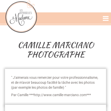
L'AGENCE
PRESTATIONS
CAMILLE MARCIANO
CÉRÉMONIE LAIQUE
PHOTOGRAPHE
PHOTOS DE MARIAGE
PAROLES DE MARIÉS
" J'aimerais vous remercier pour votre professionnalisme,
BLOG
et de m'avoir beaucoup facilité la tâche avec les photos
(par exemple les photos de famille) "
Par Camille ***http://www.camille-marciano.com***