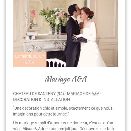
Le mardi, 03 juin
2014
Mariage A&A
CHATEAU DE SANTENY (94) - MARIAGE DE A&A -
DECORATION & INSTALLATION
"Une décoration chic et simple, exactement ce que nous
imaginions pour cette journée."
Un mariage rempli d’amour et de douceur, c’est ce qu’on
vécu Alison & Adrien pour ce joli jour. Découvrez leur belle