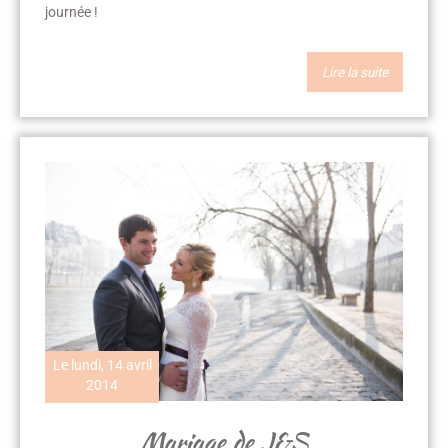
journée !
Lire la suite
Le lundi, 14 avril
2014
Mariage de J&S