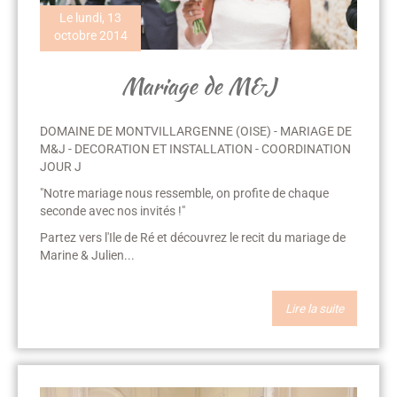
Le lundi, 13
octobre 2014
Mariage de M&J
DOMAINE DE MONTVILLARGENNE (OISE) - MARIAGE DE
M&J - DECORATION ET INSTALLATION - COORDINATION
JOUR J
"Notre mariage nous ressemble, on profite de chaque
seconde avec nos invités !"
Partez vers l'Ile de Ré et découvrez le recit du mariage de
Marine & Julien...
Lire la suite