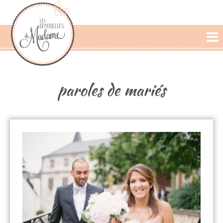
L'AGENCE
PRESTATIONS
paroles de mariés
CÉRÉMONIE LAIQUE
PHOTOS DE MARIAGE
PAROLES DE MARIÉS
BLOG