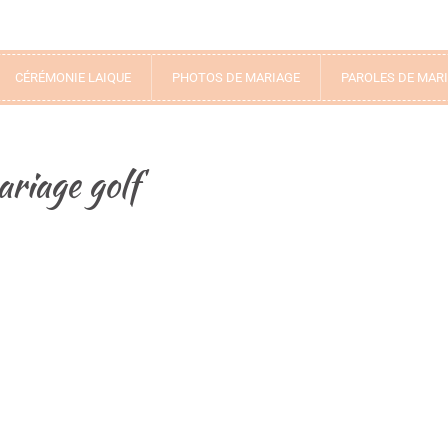
CÉRÉMONIE LAIQUE
PHOTOS DE MARIAGE
PAROLES DE MAR
riage golf