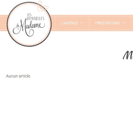
L'AGENCE
PRESTATIONS
Ma
Aucun article.
Nous contacter
lesdemoisellesdemadame@gmail.com