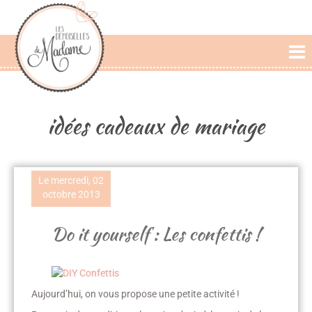
L'AGENCE
PRESTATIONS
idées cadeaux de mariage
CÉRÉMONIE LAIQUE
PHOTOS DE MARIAGE
Le mercredi, 02
PAROLES DE MARIÉS
octobre 2013
BLOG
Do it yourself : Les confettis !
Aujourd’hui, on vous propose une petite activité !