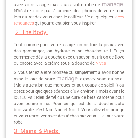
mariage
avec votre visage mais aussi votre robe de
.
N’hésitez donc pas à amener des photos de votre robe
lors du rendez-vous chez le coiffeur. Voici quelques
idées
tendances
qui pourraient bien vous inspirer.
2. The Body
Tout comme pour votre visage, on nettoie la peau avec
des gommages, on hydrate et on chouchoute ! Et ça
commence dès la douche avec un savon nutrition de Dove
ou encore avec la crème sous la douche de
Nivea
Si vous tenez à être bronzée ou simplement à avoir bonne
mariage
mine le jour de votre
, exposez-vous au soleil
(Mais attention aux marques et aux coups de soleil !) ou
optez pour quelques séances d’UV environ 1 mois avant le
jour J. Ps : Rien de tel qu’une cure de beta carotène pour
avoir bonne mine. Pour ce qui est de la douche auto
bronzante, c’est Non,Non et Non ! Vous allez être orange
et vous retrouver avec des tâches sur vous ... et sur votre
robe.
3. Mains & Pieds