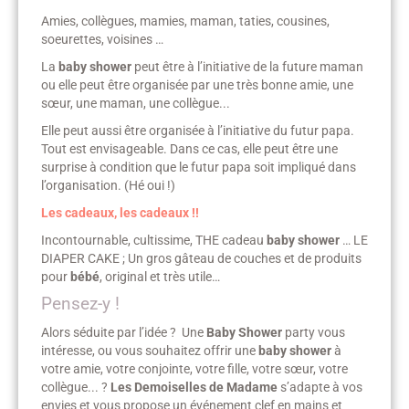
Amies, collègues, mamies, maman, taties, cousines,
soeurettes, voisines …
La
baby shower
peut être à l’initiative de la future maman
ou elle peut être organisée par une très bonne amie, une
sœur, une maman, une collègue...
Elle peut aussi être organisée à l’initiative du futur papa.
Tout est envisageable. Dans ce cas, elle peut être une
surprise à condition que le futur papa soit impliqué dans
l’organisation. (Hé oui !)
Les cadeaux, les cadeaux !!
Incontournable, cultissime, THE cadeau
baby shower
… LE
DIAPER CAKE ; Un gros gâteau de couches et de produits
pour
bébé
, original et très utile…
Pensez-y !
Alors séduite par l’idée ? Une
Baby Shower
party vous
intéresse, ou vous souhaitez offrir une
baby shower
à
votre amie, votre conjointe, votre fille, votre sœur, votre
collègue... ?
Les Demoiselles de Madame
s’adapte à vos
envies et vous propose un événement clef en mains et