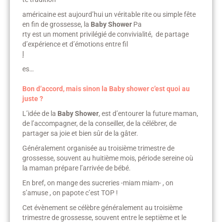
américaine est aujourd’hui un véritable rite ou simple fête
en fin de grossesse, la
Baby Shower
Pa
rty est un moment privilégié de convivialité, de partage
d’expérience et d’émotions entre fil
l
es…
Bon d’accord, mais sinon la Baby shower c’est quoi au
juste ?
L’idée de la
Baby Shower
, est d’entourer la future maman,
de l’accompagner, de la conseiller, de la célébrer, de
partager sa joie et bien sûr de la gâter.
Généralement organisée au troisième trimestre de
grossesse, souvent au huitième mois, période sereine où
la maman prépare l’arrivée de bébé.
En bref, on mange des sucreries -miam miam- , on
s’amuse , on papote c’est TOP !
Cet évènement se célèbre généralement au troisième
trimestre de grossesse, souvent entre le septième et le