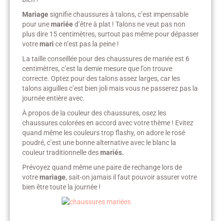
Mariage
signifie chaussures à talons, c’est impensable
pour une
mariée
d’être à plat ! Talons ne veut pas non
plus dire 15 centimètres, surtout pas même pour dépasser
votre
mari
ce n’est pas la peine !
La taille conseillée pour des chaussures de mariée est 6
centimètres, c’est la demie mesure que l’on trouve
correcte. Optez pour des talons assez larges, car les
talons aiguilles c’est bien joli mais vous ne passerez pas la
journée entière avec.
À propos de la couleur des chaussures, osez les
chaussures colorées en accord avec votre thème ! Evitez
quand même les couleurs trop flashy, on adore le rosé
poudré, c’est une bonne alternative avec le blanc la
couleur traditionnelle des
mariés.
Prévoyez quand même une paire de rechange lors de
votre
mariage
, sait-on jamais il faut pouvoir assurer votre
bien être toute la journée !