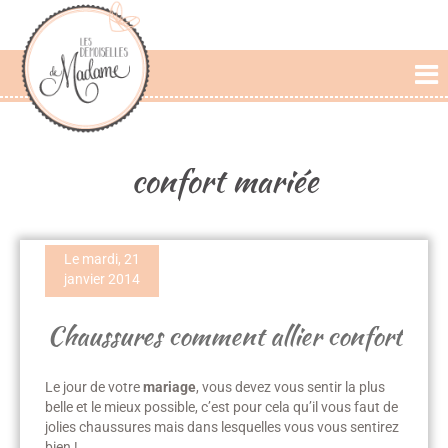
L'AGENCE
PRESTATIONS
confort mariée
CÉRÉMONIE LAIQUE
PHOTOS DE MARIAGE
Le mardi, 21
PAROLES DE MARIÉS
janvier 2014
BLOG
Chaussures comment allier confort
et élégance
Le jour de votre
mariage
, vous devez vous sentir la plus
belle et le mieux possible, c’est pour cela qu’il vous faut de
jolies chaussures mais dans lesquelles vous vous sentirez
bien !