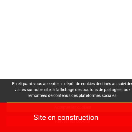
lesdemoisellesdemadam
e@gmail.com
06 30 30 60 73
En cliquant vous acceptez le dépôt de cookies destinés au suivi de
visites sur notre site, à l'affichage des boutons de partage et aux
remontées de contenus des plateformes sociales.
Accepter les cookies
Site en construction
Refuser les cookies