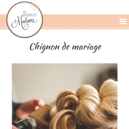
L'AGENCE
Chignon de mariage
PRESTATIONS
CÉRÉMONIE LAIQUE
PHOTOS
DÉCLARATIONS
BLOG