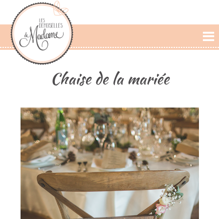
L'AGENCE
Chaise de la mariée
PRESTATIONS
CÉRÉMONIE LAIQUE
PHOTOS
DÉCLARATIONS
BLOG