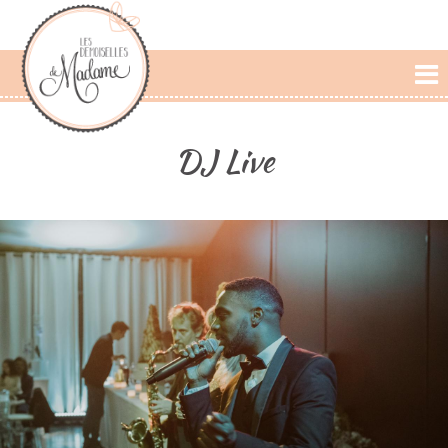
L'AGENCE
DJ Live
PRESTATIONS
CÉRÉMONIE LAIQUE
PHOTOS
DÉCLARATIONS
BLOG