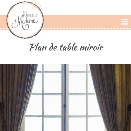
L'AGENCE
Plan de table miroir
PRESTATIONS
CÉRÉMONIE LAIQUE
PHOTOS
DÉCLARATIONS
BLOG