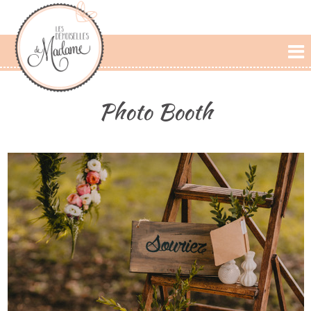
L'AGENCE
Photo Booth
PRESTATIONS
CÉRÉMONIE LAIQUE
PHOTOS
DÉCLARATIONS
BLOG