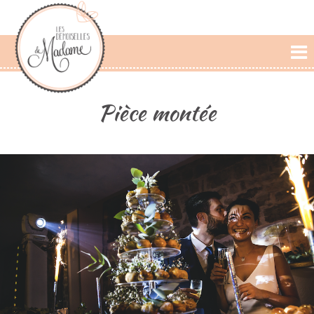
L'AGENCE
Pièce montée
PRESTATIONS
CÉRÉMONIE LAIQUE
PHOTOS
DÉCLARATIONS
BLOG