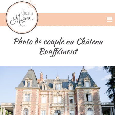
L'AGENCE
Photo de couple au Château
PRESTATIONS
Bouffémont
CÉRÉMONIE LAIQUE
PHOTOS
DÉCLARATIONS
BLOG