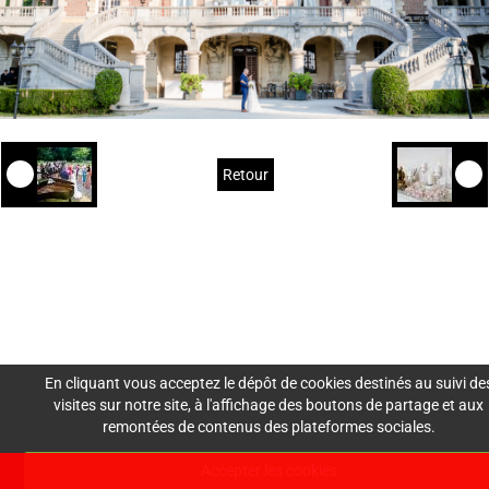
Retour
Mentions Légales
Nous
Crédits
Création de site : Agence
Awelty
contacter
En cliquant vous acceptez le dépôt de cookies destinés au suivi de
visites sur notre site, à l'affichage des boutons de partage et aux
remontées de contenus des plateformes sociales.
lesdemoisellesdemadam
Accepter les cookies
e@gmail.com