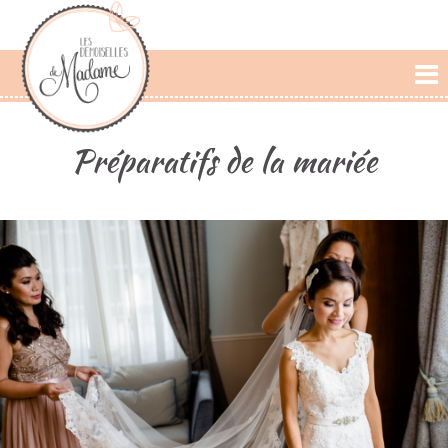
L'AGENCE
Préparatifs de la mariée
PRESTATIONS
CÉRÉMONIE LAIQUE
PHOTOS
DÉCLARATIONS
BLOG