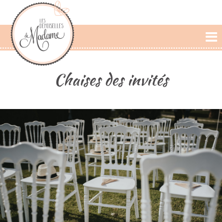
L'AGENCE
Chaises des invités
PRESTATIONS
CÉRÉMONIE LAIQUE
PHOTOS
DÉCLARATIONS
BLOG